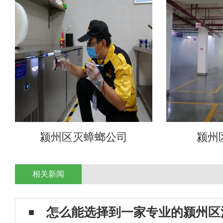
颍州区灭蟑螂公司
颍州
相关新闻
怎么能选择到一家专业的颍州区