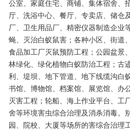
公室、家庭住宅、商铺、集体宿舍、
厅、洗浴中心、餐厅、专卖店、储仓
厂、卫生用品厂、精密仪器制造企业
蝇、灭治白蚁鼠害；各种小区、街道
食品加工厂灭鼠预防工程；公园盆景
林绿化、绿化植物白蚁防治工程；古
利、堤坝、地下管道、地下线缆沟白
书馆、博物馆、档案馆、展览馆、办
灭害工程；轮船、海上作业平台、工
舍等环境害虫综合治理及消杀消毒。
园、院校、大厦等场所的害综合治理