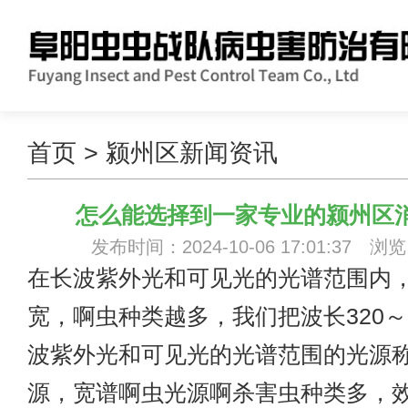
首页
>
颍州区新闻资讯
怎么能选择到一家专业的颍州区
发布时间：2024-10-06 17:01:37 浏
在长波紫外光和可见光的光谱范围内
宽，啊虫种类越多，我们把波长320～6
波紫外光和可见光的光谱范围的光源
源，宽谱啊虫光源啊杀害虫种类多，