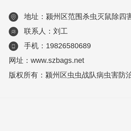
颍州区地
地址：颍州区范围杀虫灭鼠除四
联系人：刘工
手机：19826580689
网址：www.szbags.net
版权所有：颍州区虫虫战队病虫害防