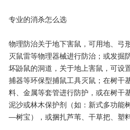
专业的消杀怎么选
物理防治关于地下害鼠，可用地、弓
灭鼠雷等物理器械进行防治；或发掘
坏鼢鼠的洞道，关于地上害鼠，可设置
捕器等环保型捕鼠工具灭鼠；在树干
料、金属等套管进行防护，或在树干
泥沙或林木保护剂（如：新式多功能
—树宝），或捆扎芦苇、干草把、塑